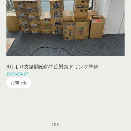
6月より支給開始熱中症対策ドリンク準備
2026-05-27
お知らせ
1
2
3