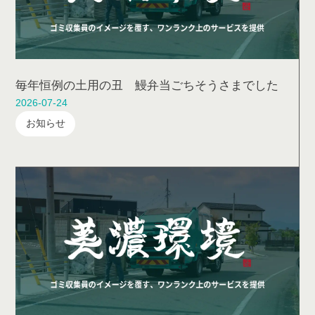
毎年恒例の土用の丑 鰻弁当ごちそうさまでした
2026-07-24
お知らせ