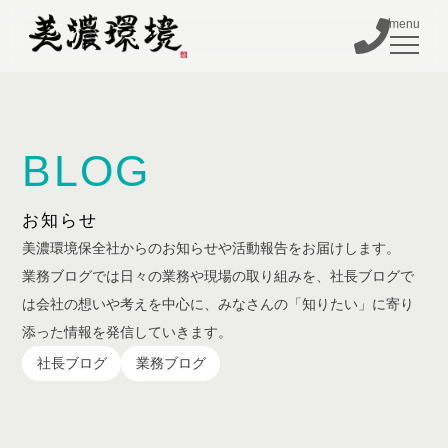
BLOG
BUSINESS
FACILITY
お知らせ
COMPANY
美濃環境保全社からのお知らせや活動報告をお届けします。
業務ブログでは日々の業務や現場の取り組みを、社長ブログで
BLOG
は会社の想いや考えを中心に、みなさんの「知りたい」に寄り
TEL
添った情報を発信していきます。
社長ブログ
業務ブログ
ENTRY