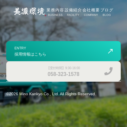
業務内容
設備紹介
会社概要
ブログ
BUSINESS
FACILITY
COMPANY
BLOG
ENTRY
採用情報はこちら
【受付時間】9:30-16:00
058-323-1578
©
2026
Mino Kankyo Co., Ltd. All Rights Reserved.