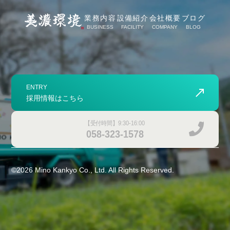
業務内容
設備紹介
会社概要
ブログ
BUSINESS
FACILITY
COMPANY
BLOG
ENTRY
採用情報はこちら
【受付時間】9:30-16:00
058-323-1578
©
2026
Mino Kankyo Co., Ltd. All Rights Reserved.