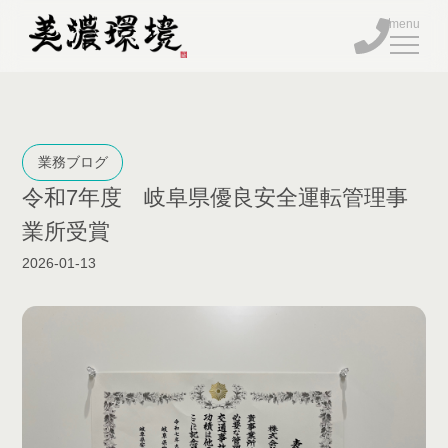
BUSINESS
業務ブログ
令和7年度 岐阜県優良安全運転管理事
FACILITY
業所受賞
COMPANY
2026-01-13
BLOG
TEL
ENTRY