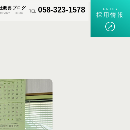
058-323-1578
社概要
ブログ
ENTRY
TEL
MPANY
BLOG
採用情報