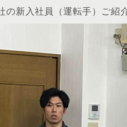
社の新入社員（運転手）ご紹