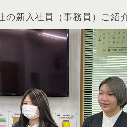
社の新入社員（事務員）ご紹