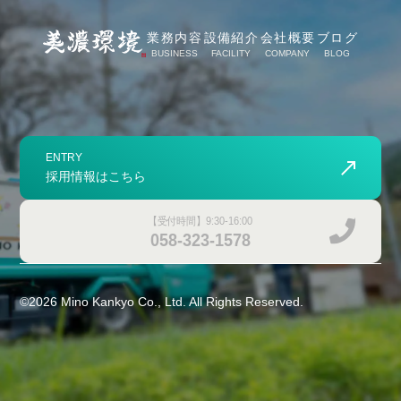
業務内容
設備紹介
会社概要
ブログ
BUSINESS
FACILITY
COMPANY
BLOG
ENTRY
採用情報はこちら
【受付時間】9:30-16:00
058-323-1578
©
2026
Mino Kankyo Co., Ltd. All Rights Reserved.